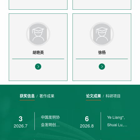
胡艳英
徐杨
获奖信息
/
著作成果
论文成果
/
科研项目
3
6
中国发明协
Ye Liang*,
会发明创业
Shuai Lu,
2026.7
2026.8
奖创新二等
Rui Weng,
奖
Ch...