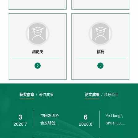
胡艳英
徐杨
获奖信息
/
著作成果
论文成果
/
科研项目
3
6
中国发明协
Ye Liang*,
会发明创业
Shuai Lu,
2026.7
2026.8
奖创新二等
Rui Weng,
奖
Ch...