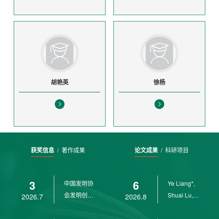
胡艳英
徐杨
获奖信息
/
著作成果
论文成果
/
科研项目
3
6
中国发明协
Ye Liang*,
会发明创业
Shuai Lu,
2026.7
2026.8
奖创新二等
Rui Weng,
奖
Ch...