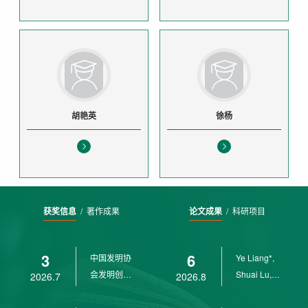
胡艳英
徐杨
获奖信息
/
著作成果
论文成果
/
科研项目
3
6
中国发明协
Ye Liang*,
会发明创业
Shuai Lu,
2026.7
2026.8
奖创新二等
Rui Weng,
奖
Ch...