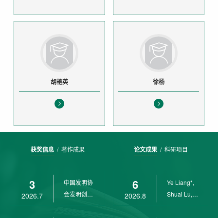
胡艳英
徐杨
获奖信息
/
著作成果
论文成果
/
科研项目
3
6
中国发明协
Ye Liang*,
会发明创业
Shuai Lu,
2026.7
2026.8
奖创新二等
Rui Weng,
奖
Ch...