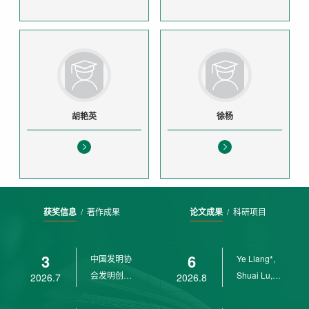
胡艳英
徐杨
获奖信息
/
著作成果
论文成果
/
科研项目
3
6
中国发明协
Ye Liang*,
会发明创业
Shuai Lu,
2026.7
2026.8
奖创新二等
Rui Weng,
奖
Ch...