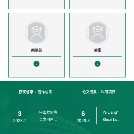
胡艳英
徐杨
获奖信息
/
著作成果
论文成果
/
科研项目
3
6
中国发明协
Ye Liang*,
会发明创业
Shuai Lu,
2026.7
2026.8
奖创新二等
Rui Weng,
奖
Ch...