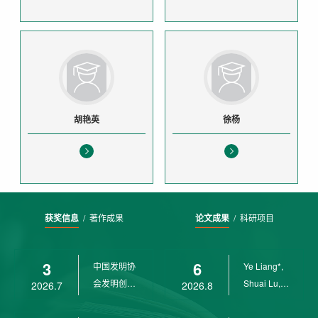
胡艳英
徐杨
获奖信息
/
著作成果
论文成果
/
科研项目
3
6
中国发明协
Ye Liang*,
会发明创业
Shuai Lu,
2026.7
2026.8
奖创新二等
Rui Weng,
奖
Ch...