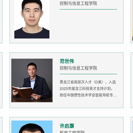
控制与信息工程学院
范世伟
控制与信息工程学院
黑龙江省高层次人才（D类），入选
2025年度龙江科技英才支持计划，
担任中国惯性技术学会智能导航专委
会委...
许启灏
机电工程学院