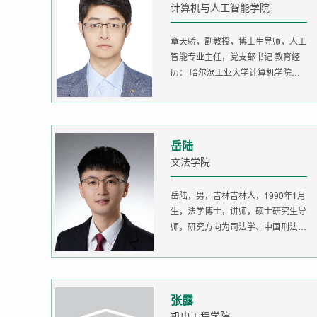
计算机与人工智能学院
章天骄，副教授，博士生导师，人工
智能专业主任，党支部书记 教育经
历： 哈尔滨工业大学计算机学院
生...
岳陆
文法学院
岳陆，男，吉林吉林人，1990年1月
生，法学博士，讲师，硕士研究生导
师，研究方向为司法学、中国刑法
学。...
张露
机电工程学院