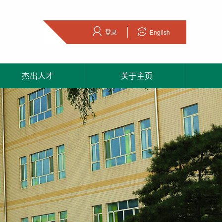
登录
English
杰出人才
关于主页