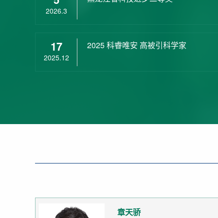
2026.3
17
2025 科睿唯安 高被引科学家
2025.12
章天骄