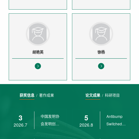
胡艳英
徐杨
获奖信息
/
著作成果
论文成果
/
科研项目
3
5
中国发明协
Antibump
会发明创业
Switched
2026.7
2026.8
奖创新二等
LPV
奖
Control