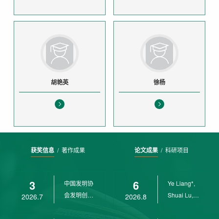
胡艳英
徐杨
获奖信息
/
著作成果
论文成果
/
科研项目
3
6
中国发明协
Ye Liang*,
会发明创业
Shuai Lu,
2026.7
2026.8
奖创新二等
Rui Weng,
奖
Ch...