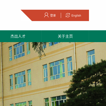
登录
English
杰出人才
关于主页