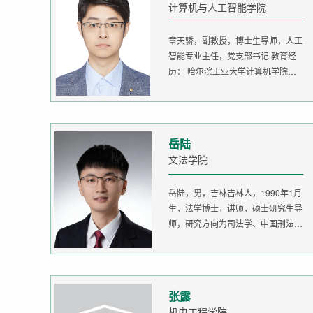
计算机与人工智能学院
章天骄，副教授，博士生导师，人工
智能专业主任，党支部书记 教育经
历： 哈尔滨工业大学计算机学院
生...
岳陆
文法学院
岳陆，男，吉林吉林人，1990年1月
生，法学博士，讲师，硕士研究生导
师，研究方向为司法学、中国刑法
学。...
张露
机电工程学院