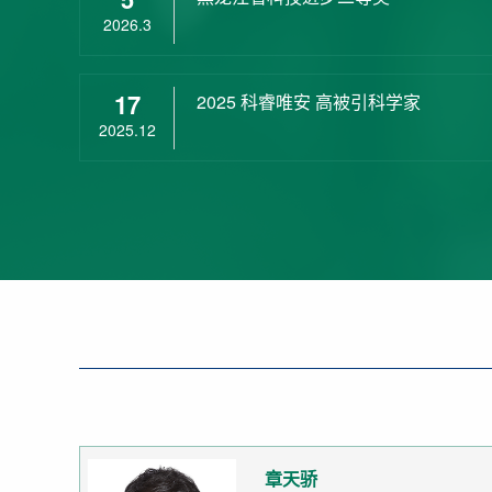
2026.3
17
2025 科睿唯安 高被引科学家
2025.12
章天骄