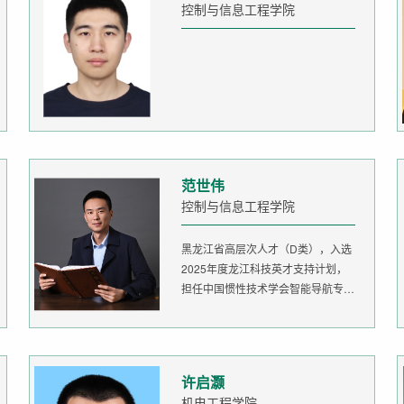
控制与信息工程学院
范世伟
控制与信息工程学院
黑龙江省高层次人才（D类），入选
2025年度龙江科技英才支持计划，
担任中国惯性技术学会智能导航专委
会委...
许启灏
机电工程学院