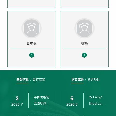
胡艳英
徐杨
获奖信息
/
著作成果
论文成果
/
科研项目
3
6
中国发明协
Ye Liang*,
会发明创业
Shuai Lu,
2026.7
2026.8
奖创新二等
Rui Weng,
奖
Ch...