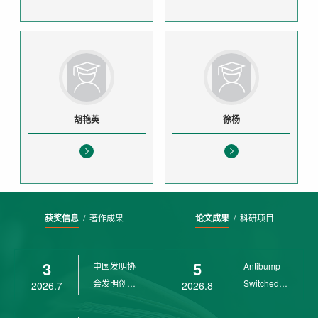
胡艳英
徐杨
获奖信息
/
著作成果
论文成果
/
科研项目
3
5
中国发明协
Antibump
会发明创业
Switched
2026.7
2026.8
奖创新二等
LPV
奖
Control