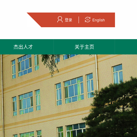
登录
English
杰出人才
关于主页