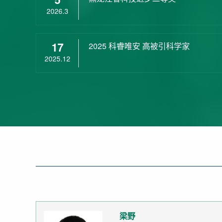
2026.3
17
2025 科睿唯安 高被引科学家
2025.12
梁野