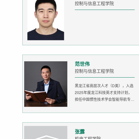
控制与信息工程学院
范世伟
控制与信息工程学院
黑龙江省高层次人才（D类），入选
2025年度龙江科技英才支持计划，
担任中国惯性技术学会智能导航专委
会委...
张露
机电工程学院