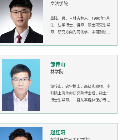
文法学院
岳陆，男，吉林吉林人，1990年1月
生，法学博士，讲师，硕士研究生导
师，研究方向为司法学、中国刑法
学。...
邹传山
林学院
邹传山，农学博士，高级实验师，中
科院上海生命研究院博士后，硕士/
博士生导师。一直从事森林保护专业
的...
赵红阳
控制与信息工程学院