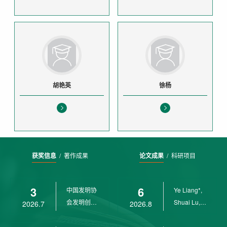
胡艳英
徐杨
获奖信息
/
著作成果
论文成果
/
科研项目
3
6
中国发明协
Ye Liang*,
会发明创业
Shuai Lu,
2026.7
2026.8
奖创新二等
Rui Weng,
奖
Ch...