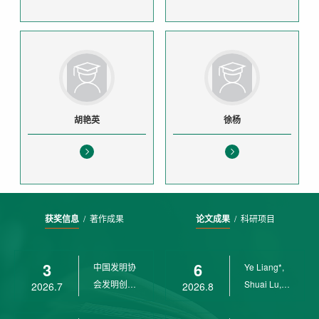
胡艳英
徐杨
获奖信息
/
著作成果
论文成果
/
科研项目
3
6
中国发明协
Ye Liang*,
会发明创业
Shuai Lu,
2026.7
2026.8
奖创新二等
Rui Weng,
奖
Ch...