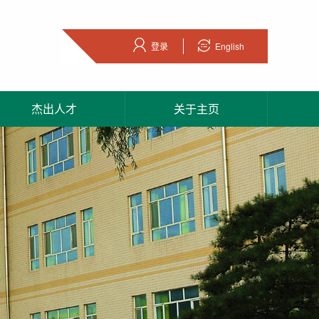
登录
English
杰出人才
关于主页