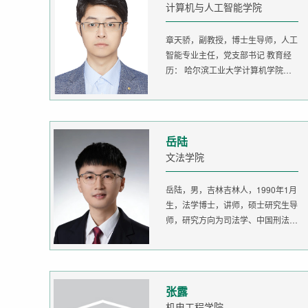
计算机与人工智能学院
章天骄，副教授，博士生导师，人工
智能专业主任，党支部书记 教育经
历： 哈尔滨工业大学计算机学院
生...
岳陆
文法学院
岳陆，男，吉林吉林人，1990年1月
生，法学博士，讲师，硕士研究生导
师，研究方向为司法学、中国刑法
学。...
张露
机电工程学院