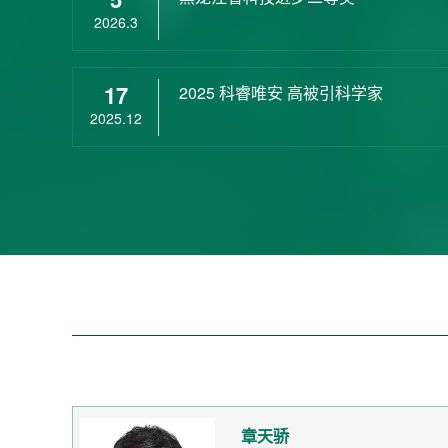
2026.3
17
2025 科睿唯安 高被引科学家
2025.12
章天骄