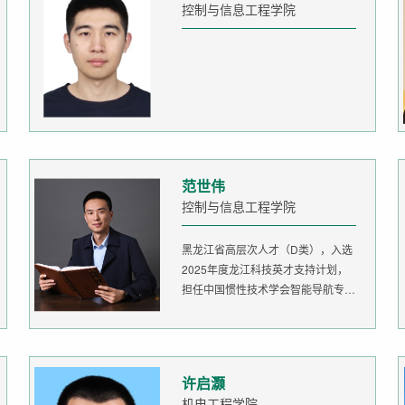
控制与信息工程学院
范世伟
控制与信息工程学院
黑龙江省高层次人才（D类），入选
2025年度龙江科技英才支持计划，
担任中国惯性技术学会智能导航专委
会委...
许启灏
机电工程学院