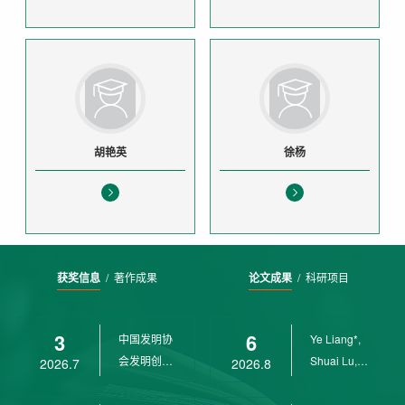
胡艳英
徐杨
获奖信息
/
著作成果
论文成果
/
科研项目
3
6
中国发明协
Ye Liang*,
会发明创业
Shuai Lu,
2026.7
2026.8
奖创新二等
Rui Weng,
奖
Ch...