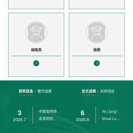
胡艳英
徐杨
获奖信息
/
著作成果
论文成果
/
科研项目
3
6
中国发明协
Ye Liang*,
会发明创业
Shuai Lu,
2026.7
2026.8
奖创新二等
Rui Weng,
奖
Ch...