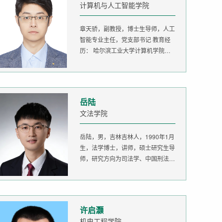
计算机与人工智能学院
章天骄，副教授，博士生导师，人工
智能专业主任，党支部书记 教育经
历： 哈尔滨工业大学计算机学院
生...
岳陆
文法学院
岳陆，男，吉林吉林人，1990年1月
生，法学博士，讲师，硕士研究生导
师，研究方向为司法学、中国刑法
学。...
许启灏
机电工程学院