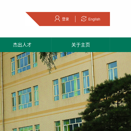
登录
English
杰出人才
关于主页