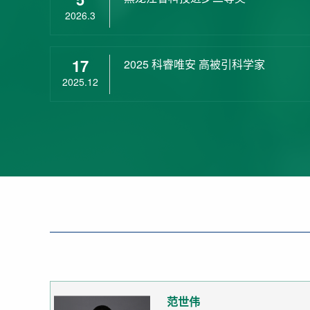
2026.3
17
2025 科睿唯安 高被引科学家
2025.12
范世伟