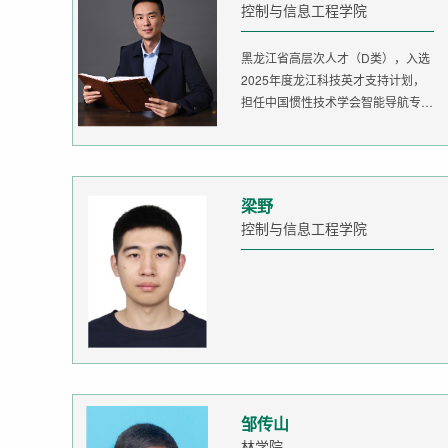
控制与信息工程学院
黑龙江省高层次人才（D类），入选
2025年度龙江科技英才支持计划，
担任中国惯性技术学会智能导航专委
会委...
梁野
控制与信息工程学院
邹传山
林学院