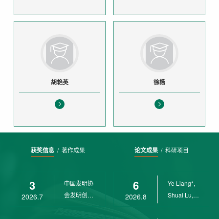
胡艳英
徐杨
获奖信息
/
著作成果
论文成果
/
科研项目
3
6
中国发明协
Ye Liang*,
会发明创业
Shuai Lu,
2026.7
2026.8
奖创新二等
Rui Weng,
奖
Ch...