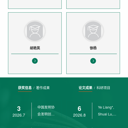
胡艳英
徐杨
获奖信息
/
著作成果
论文成果
/
科研项目
3
6
中国发明协
Ye Liang*,
会发明创业
Shuai Lu,
2026.7
2026.8
奖创新二等
Rui Weng,
奖
Ch...