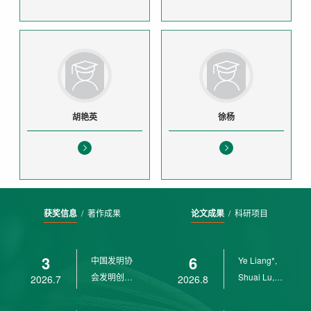
胡艳英
徐杨
获奖信息
/
著作成果
论文成果
/
科研项目
3
6
中国发明协
Ye Liang*,
会发明创业
Shuai Lu,
2026.7
2026.8
奖创新二等
Rui Weng,
奖
Ch...