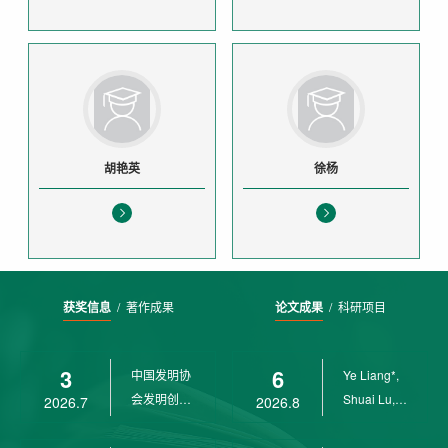
胡艳英
徐杨
获奖信息
/
著作成果
论文成果
/
科研项目
3
6
中国发明协
Ye Liang*,
会发明创业
Shuai Lu,
2026.7
2026.8
奖创新二等
Rui Weng,
奖
Ch...